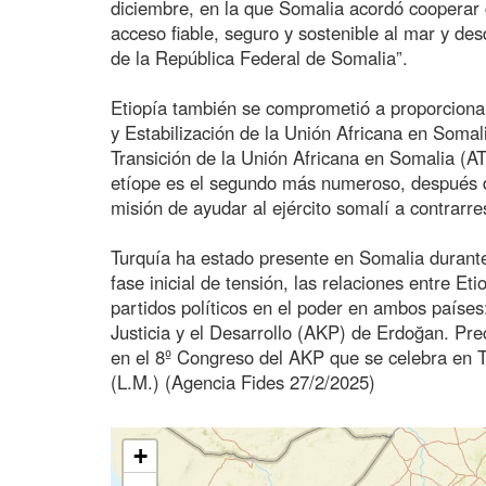
diciembre, en la que Somalia acordó cooperar c
acceso fiable, seguro y sostenible al mar y des
de la República Federal de Somalia”.
Etiopía también se comprometió a proporciona
y Estabilización de la Unión Africana en Som
Transición de la Unión Africana en Somalia (AT
etíope es el segundo más numeroso, después 
misión de ayudar al ejército somalí a contrarre
Turquía ha estado presente en Somalia durante
fase inicial de tensión, las relaciones entre Et
partidos políticos en el poder en ambos países
Justicia y el Desarrollo (AKP) de Erdoğan. Pre
en el 8º Congreso del AKP que se celebra en T
(L.M.) (Agencia Fides 27/2/2025)
+