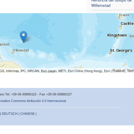
Willemstad
S, Intermap, iPC, NRCAN, Esri Japan, METI, Esri China (Hong Kong), Esri (Thailand), To
icano Tel. +39-06-69880115 - Fax +39-06-69880107
reative Commons Atribución 4.0 Internacional
 |
DEUTSCH
|
CHINESE
|