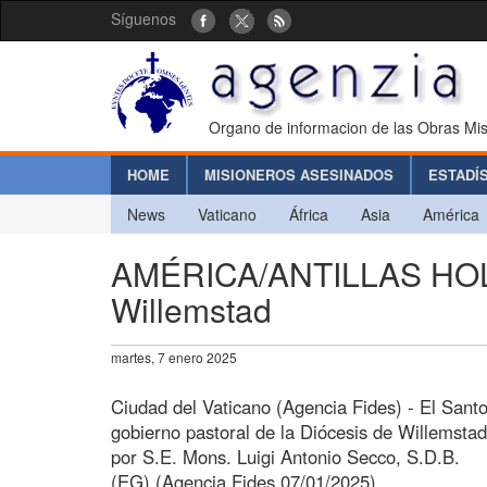
Síguenos
Organo de informacion de las Obras Mis
HOME
MISIONEROS ASESINADOS
ESTADÍ
News
Vaticano
África
Asia
América
AMÉRICA/ANTILLAS HOLA
Willemstad
martes, 7 enero 2025
Ciudad del Vaticano (Agencia Fides) - El Santo
gobierno pastoral de la Diócesis de Willemstad
por S.E. Mons. Luigi Antonio Secco, S.D.B.
(EG) (Agencia Fides 07/01/2025)