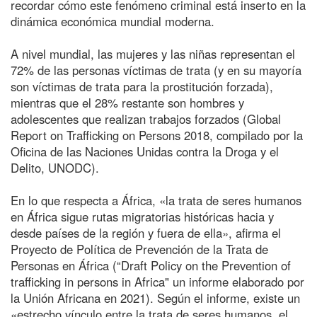
recordar cómo este fenómeno criminal está inserto en la
dinámica económica mundial moderna.
A nivel mundial, las mujeres y las niñas representan el
72% de las personas víctimas de trata (y en su mayoría
son víctimas de trata para la prostitución forzada),
mientras que el 28% restante son hombres y
adolescentes que realizan trabajos forzados (Global
Report on Trafficking on Persons 2018, compilado por la
Oficina de las Naciones Unidas contra la Droga y el
Delito, UNODC).
En lo que respecta a África, «la trata de seres humanos
en África sigue rutas migratorias históricas hacia y
desde países de la región y fuera de ella», afirma el
Proyecto de Política de Prevención de la Trata de
Personas en África (“Draft Policy on the Prevention of
trafficking in persons in Africa" un informe elaborado por
la Unión Africana en 2021). Según el informe, existe un
«estrecho vínculo entre la trata de seres humanos, el