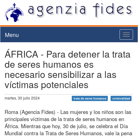
Menu
Toggl
naviga
ÁFRICA - Para detener la trata
de seres humanos es
necesario sensibilizar a las
víctimas potenciales
martes, 30 julio 2024
trata de seres humanos
criminalidad
Roma (Agencia Fides) - Las mujeres y los niños son las
principales víctimas de la trata de seres humanos en
África. Mientras que hoy, 30 de julio, se celebra el Día
Mundial contra la Trata de Seres Humanos, vale la pena