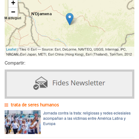
+
−
Leaflet
| Tiles © Esri — Source: Esri, DeLorme, NAVTEQ, USGS, Intermap, iPC,
NRCAN, Esri Japan, METI, Esri China (Hong Kong), Esri (Thailand), TomTom, 2012
Compartir:
trata de seres humanos
Jornada contra la trata: religiosas y redes eclesiales
acompañan a las víctimas entre América Latina y
Europa