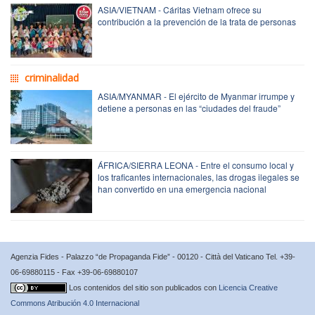
ASIA/VIETNAM - Cáritas Vietnam ofrece su
contribución a la prevención de la trata de personas
criminalidad
ASIA/MYANMAR - El ejército de Myanmar irrumpe y
detiene a personas en las “ciudades del fraude”
ÁFRICA/SIERRA LEONA - Entre el consumo local y
los traficantes internacionales, las drogas ilegales se
han convertido en una emergencia nacional
Agenzia Fides - Palazzo “de Propaganda Fide” - 00120 - Città del Vaticano Tel. +39-
06-69880115 - Fax +39-06-69880107
Los contenidos del sitio son publicados con
Licencia Creative
Commons Atribución 4.0 Internacional