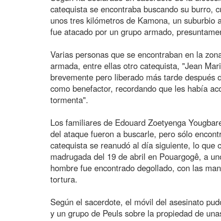
catequista se encontraba buscando su burro, c
unos tres kilómetros de Kamona, un suburbio a
fue atacado por un grupo armado, presuntamen
Varias personas que se encontraban en la zona
armada, entre ellas otro catequista, "Jean Mar
brevemente pero liberado más tarde después d
como benefactor, recordando que les había ac
tormenta".
Los familiares de Edouard Zoetyenga Yougbare 
del ataque fueron a buscarle, pero sólo encont
catequista se reanudó al día siguiente, lo que 
madrugada del 19 de abril en Pouargogê, a uno
hombre fue encontrado degollado, con las mano
tortura.
Según el sacerdote, el móvil del asesinato pud
y un grupo de Peuls sobre la propiedad de unas