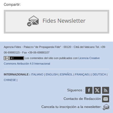
Compartir:
Agenzia Fides - Palazzo “de Propaganda Fide” - 00120 - Città del Vaticano Tel. +39-
06-69880115 - Fax +39-06-69880107
Los contenidos del sitio son publicados con
Licencia Creative
Commons Atribución 4.0 Internacional
INTERNAZIONALE :
ITALIANO
|
ENGLISH
|
ESPAÑOL
|
FRANÇAIS
| |
DEUTSCH
|
CHINESE
|
Síguenos :
Contacto de Redacción
Cancela tu inscripción a la newsletter: