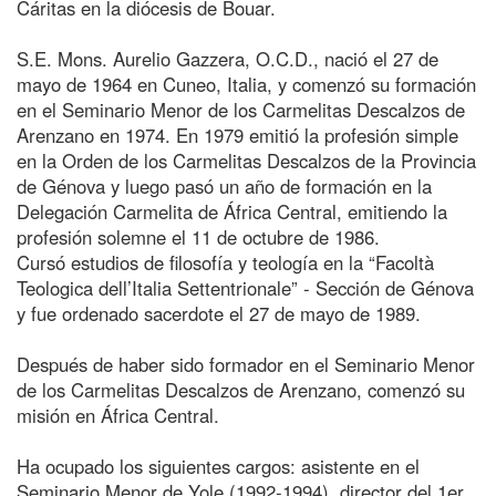
Cáritas en la diócesis de Bouar.
S.E. Mons. Aurelio Gazzera, O.C.D., nació el 27 de
mayo de 1964 en Cuneo, Italia, y comenzó su formación
en el Seminario Menor de los Carmelitas Descalzos de
Arenzano en 1974. En 1979 emitió la profesión simple
en la Orden de los Carmelitas Descalzos de la Provincia
de Génova y luego pasó un año de formación en la
Delegación Carmelita de África Central, emitiendo la
profesión solemne el 11 de octubre de 1986.
Cursó estudios de filosofía y teología en la “Facoltà
Teologica dell’Italia Settentrionale” - Sección de Génova
y fue ordenado sacerdote el 27 de mayo de 1989.
Después de haber sido formador en el Seminario Menor
de los Carmelitas Descalzos de Arenzano, comenzó su
misión en África Central.
Ha ocupado los siguientes cargos: asistente en el
Seminario Menor de Yole (1992-1994), director del 1er