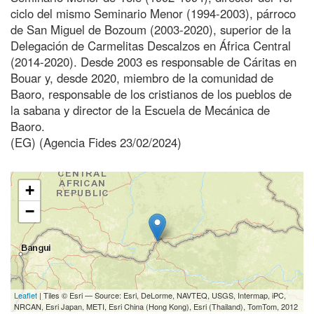
ciclo del mismo Seminario Menor (1994-2003), párroco
de San Miguel de Bozoum (2003-2020), superior de la
Delegación de Carmelitas Descalzos en África Central
(2014-2020). Desde 2003 es responsable de Cáritas en
Bouar y, desde 2020, miembro de la comunidad de
Baoro, responsable de los cristianos de los pueblos de
la sabana y director de la Escuela de Mecánica de
Baoro.
(EG) (Agencia Fides 23/02/2024)
+
−
Leaflet
| Tiles © Esri — Source: Esri, DeLorme, NAVTEQ, USGS, Intermap, iPC,
NRCAN, Esri Japan, METI, Esri China (Hong Kong), Esri (Thailand), TomTom, 2012