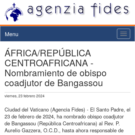
Menu
Toggl
naviga
ÁFRICA/REPÚBLICA
CENTROAFRICANA -
Nombramiento de obispo
coadjutor de Bangassou
viernes, 23 febrero 2024
Ciudad del Vaticano (Agencia Fides) - El Santo Padre, el
23 de febrero de 2024, ha nombrado obispo coadjutor
de Bangassou (República Centroafricana) al Rev. P.
Aurelio Gazzera, O.C.D., hasta ahora responsable de