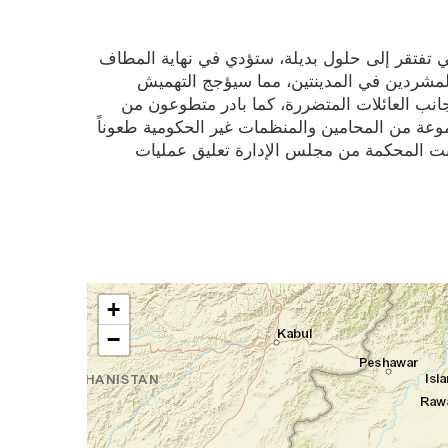
تي تفتقر إلى حلول بديلة، ستؤدي في نهاية المطاف
مشردين في المدينتين، مما سيؤجج التهميش
 جانب العائلات المتضررة، كما بادر متطوعون من
موعة من المحامين والمنظمات غير الحكومية طعوناً
لبت المحكمة من مجلس الإدارة تعليق عمليات
+
−