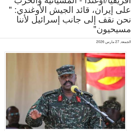
ى إيران، قائد الجيش الأوغندي: "
ن نقف إلى جانب إسرائيل لأننا
سيحيون"
27 مارس 2026