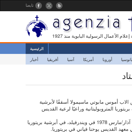
تابعنا
كالة إعلام الأعمال الرسولية البابوية منذ
الرئيسية
انوسيا
أوروبا
أمريكا
آسيا
أفريقيا
أخبار
اد
س الاب أموس مابوتي ماسيمولا أسقفًا لأبرشية
 بريتوريا المتروبوليتانية وراعيًا لرعية القديس
ولد الاسقف أموس مابوتي ماسيمولا في 5 آذار/مارس 1978 في ويندرفيلد، في أبرشية بريتوريا
 معهد القديس يوحنا فياني في بريتوريا.