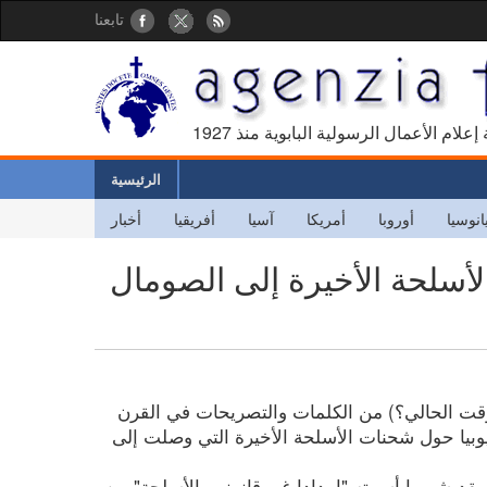
تابعنا
كالة إعلام الأعمال الرسولية البابوية منذ
الرئيسية
انوسيا
أوروبا
أمريكا
آسيا
أفريقيا
أخبار
لأسلحة الأخيرة إلى الصومال
وقت الحالي؟) من الكلمات والتصريحات في القرن
وبيا حول شحنات الأسلحة الأخيرة التي وصلت إلى
في مقديشو ما أسمته "إمدادا غير قانوني بالأسلحة" من