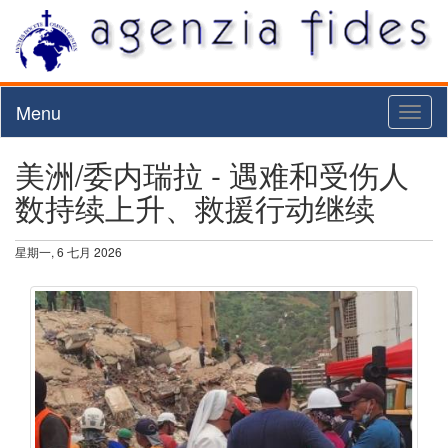
Menu
Toggl
naviga
美洲/委内瑞拉 - 遇难和受伤人
数持续上升、救援行动继续
星期一, 6 七月 2026