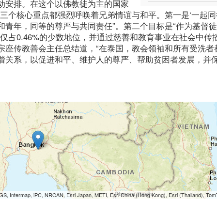
动安排。在这个以佛教徒为主的国家
三个核心重点都强烈呼唤着兄弟情谊与和平。第一是‘一起同
和青年，同等的尊严与共同责任”。第二个目标是“作为基督
仅占0.46%的少数地位，并通过慈善和教育事业在社会中传
宗座传教善会主任总结道，“在泰国，教会领袖和所有受洗者
谐关系，以促进和平、维护人的尊严、帮助贫困者发展，并
S, Intermap, iPC, NRCAN, Esri Japan, METI, Esri China (Hong Kong), Esri (Thailand), To