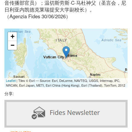
音传播部官员）；温切斯劳斯·C·马杜神父（圣言会，尼
日利亚内凯德克莱瑞提安大学副校长）。
（Agenzia Fides 30/06/2026）
+
−
Leaflet
| Tiles © Esri — Source: Esri, DeLorme, NAVTEQ, USGS, Intermap, iPC,
NRCAN, Esri Japan, METI, Esri China (Hong Kong), Esri (Thailand), TomTom, 2012
分享: