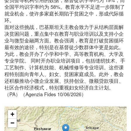
全国平均识字率约为 58%。教育水平不足进一步限制了
就业机会，使许多家庭长期陷于贫困之中，形成代际循
环。
面对这些挑战，巴基斯坦天主教会致力于从结构层面解
决贫困问题，重点集中在教育与职业培训以及支持小企
业与微型金融两方面。教会强调，教育是打破贫困循环
最有效的途径，特别是在基督徒少数群体中更是如此。
为此，教会开办了小学和中学、高等教育机构、大学及
专业学院。 同时开办职业培训项目，包括缝纫技术、手
工艺制作、计算机技能、机械维修等专业培训。这些课
程特别面向青年人、妇女、贫困家庭成员。此外，教会
还积极推动小微企业发展、扶持创业、微额贷款项目、
社区合作经济模式，特别重视妇女经济自主计划。
（PA）（Agenzia Fides 10/06/2026）
+
−