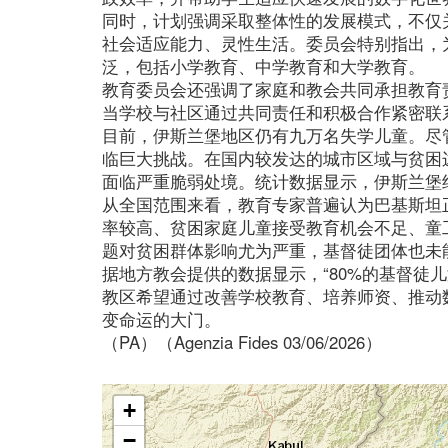
同时，计划强调采取整体性的发展模式，不仅
社会适应能力、灵性生活。委员会特别指出，
泛，包括小学教育、中学教育和大学教育。
教育委员会还强调了家庭和教会共同承担教育
当学校与社区通过共同责任和积极合作紧密联
目前，伊斯兰堡地区仍有九万名失学儿童。尽
临巨大挑战。在国内较发达的城市区域与贫困
面临严重脆弱处境。统计数据显示，伊斯兰堡约有
从全国范围来看，教育专家普遍认为巴基斯坦
率较高、贫困家庭儿童接受教育机会不足、童
题对贫困群体影响尤为严重，基督徒团体也未
据地方教会提供的数据显示，“80%的基督徒儿
教区希望通过改善学校教育、培养师资、推动
变命运的大门。
（PA）（Agenzia Fides 03/06/2026）
+
−