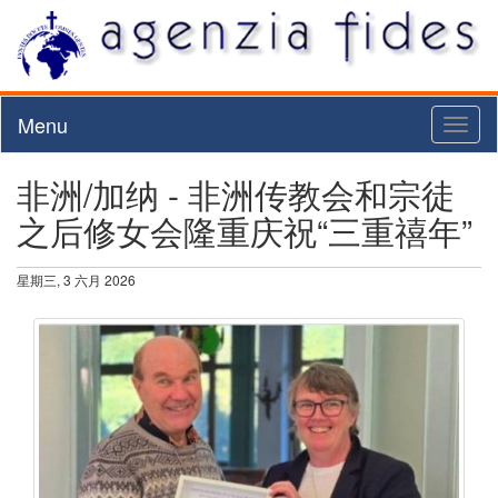
Menu
Toggl
naviga
非洲/加纳 - 非洲传教会和宗徒
之后修女会隆重庆祝“三重禧年”
星期三, 3 六月 2026