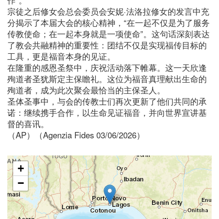
宗徒之后修女会总会委员会安妮·法洛拉修女的发言中充
分揭示了本届大会的核心精神，“在一起不仅是为了服务
传教使命；在一起本身就是一项使命”。这句话深刻表达
了教会共融精神的重要性：团结不仅是实现福传目标的
工具，更是福音本身的见证。
在隆重的感恩圣祭中，庆祝活动落下帷幕。这一天欣逢
殉道者圣犹斯定主保瞻礼。这位为福音真理献出生命的
殉道者，成为此次聚会最恰当的主保圣人。
圣体圣事中，与会的传教士们再次更新了他们共同的承
诺：继续携手合作，以生命见证福音，并向世界宣讲基
督的喜讯。
（AP）（Agenzia Fides 03/06/2026）
+
−