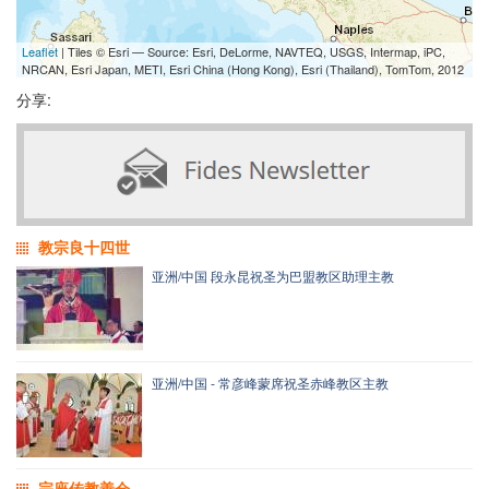
Leaflet
| Tiles © Esri — Source: Esri, DeLorme, NAVTEQ, USGS, Intermap, iPC,
NRCAN, Esri Japan, METI, Esri China (Hong Kong), Esri (Thailand), TomTom, 2012
分享:
教宗良十四世
亚洲/中国 段永昆祝圣为巴盟教区助理主教
亚洲/中国 - 常彦峰蒙席祝圣赤峰教区主教
宗座传教善会