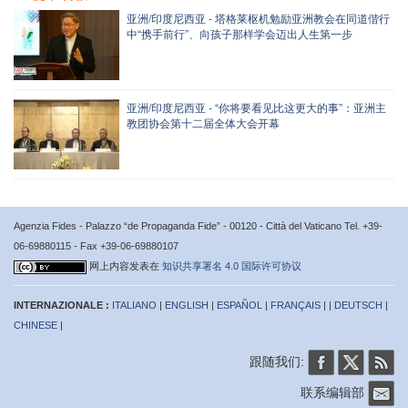
亚洲/印度尼西亚 - 塔格莱枢机勉励亚洲教会在同道偕行
中“携手前行”、向孩子那样学会迈出人生第一步
亚洲/印度尼西亚 - “你将要看见比这更大的事”：亚洲主
教团协会第十二届全体大会开幕
Agenzia Fides - Palazzo “de Propaganda Fide” - 00120 - Città del Vaticano Tel. +39-
06-69880115 - Fax +39-06-69880107
网上内容发表在
知识共享署名 4.0 国际许可协议
INTERNAZIONALE :
ITALIANO
|
ENGLISH
|
ESPAÑOL
|
FRANÇAIS
| |
DEUTSCH
|
CHINESE
|
跟随我们:
联系编辑部