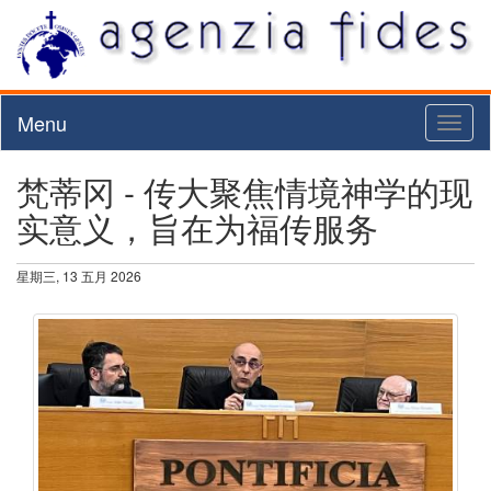
Menu
Toggl
naviga
梵蒂冈 - 传大聚焦情境神学的现
实意义，旨在为福传服务
星期三, 13 五月 2026