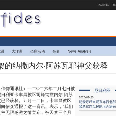
ITALIANO
EN
欧洲
大洋洲
圣座活动
任命
News Analysis
绑架的纳撒内尔·阿苏瓦耶神父获释
（信仰通讯社）—二O二六年二月七日被
尼日利亚
尼日利亚卡丰昌教区司铎纳撒内尔·阿苏
2026-07-20
父已经获释。五月十二日，卡丰昌教区
明爱呼吁当局宣布西北部
明向信众通报了这一喜讯。表示，“我们
紧急状态以援助境内难民
天主无限感激之情宣布，被囚禁三个月