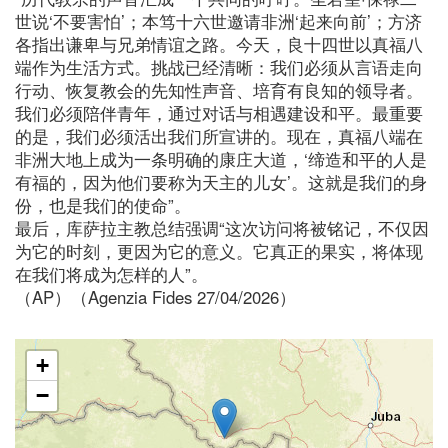
世说‘不要害怕’；本笃十六世邀请非洲‘起来向前’；方济
各指出谦卑与兄弟情谊之路。今天，良十四世以真福八
端作为生活方式。挑战已经清晰：我们必须从言语走向
行动、恢复教会的先知性声音、培育有良知的领导者。
我们必须陪伴青年，通过对话与相遇建设和平。最重要
的是，我们必须活出我们所宣讲的。现在，真福八端在
非洲大地上成为一条明确的康庄大道，‘缔造和平的人是
有福的，因为他们要称为天主的儿女’。这就是我们的身
份，也是我们的使命”。
最后，库萨拉主教总结强调“这次访问将被铭记，不仅因
为它的时刻，更因为它的意义。它真正的果实，将体现
在我们将成为怎样的人”。
（AP）（Agenzia Fides 27/04/2026）
+
−