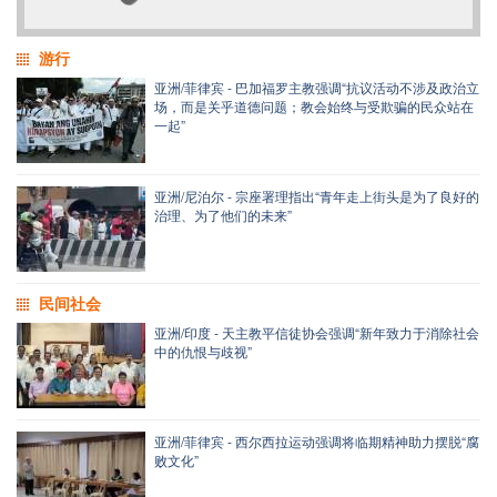
游行
亚洲/菲律宾 - 巴加福罗主教强调“抗议活动不涉及政治立
场，而是关乎道德问题；教会始终与受欺骗的民众站在
一起”
亚洲/尼泊尔 - 宗座署理指出“青年走上街头是为了良好的
治理、为了他们的未来”
民间社会
亚洲/印度 - 天主教平信徒协会强调“新年致力于消除社会
中的仇恨与歧视”
亚洲/菲律宾 - 西尔西拉运动强调将临期精神助力摆脱“腐
败文化”