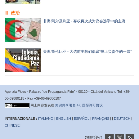
政治
非洲/阿尔及利亚 - 弃权再次成为议会选举中的主流
美洲/哥伦比亚 - 大选前主教们倡议“投上负责任的一票”
Agenzia Fides - Palazzo “de Propaganda Fide” - 00120 - Città del Vaticano Tel. +39-
06-69880115 - Fax +39-06-69880107
网上内容发表在
知识共享署名 4.0 国际许可协议
INTERNAZIONALE :
ITALIANO
|
ENGLISH
|
ESPAÑOL
|
FRANÇAIS
| |
DEUTSCH
|
CHINESE
|
跟随我们: