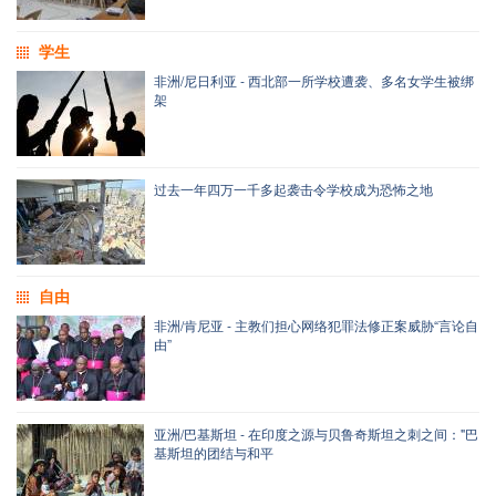
学生
非洲/尼日利亚 - 西北部一所学校遭袭、多名女学生被绑
架
过去一年四万一千多起袭击令学校成为恐怖之地
自由
非洲/肯尼亚 - 主教们担心网络犯罪法修正案威胁“言论自
由”
亚洲/巴基斯坦 - 在印度之源与贝鲁奇斯坦之刺之间："巴
基斯坦的团结与和平