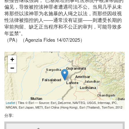
偏见，导致被控渎神罪者遭遇司法不公。当局几乎从未
将那些以渎神罪为名施暴的人绳之以法，而那些因歧视
性法律被指控的人——通常没有证据——则遭受长期的
审前拘留、缺乏正当程序和不公正的审判，可能导致多
年监禁”。
（PA）（Agenzia Fides 14/07/2025）
+
−
Leaflet
| Tiles © Esri — Source: Esri, DeLorme, NAVTEQ, USGS, Intermap, iPC,
NRCAN, Esri Japan, METI, Esri China (Hong Kong), Esri (Thailand), TomTom, 2012
分享: