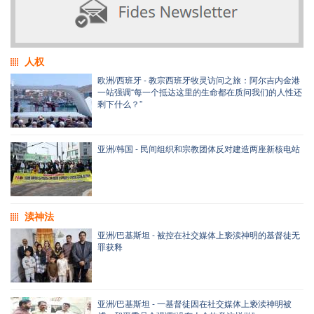
人权
欧洲/西班牙 - 教宗西班牙牧灵访问之旅：阿尔吉内金港
一站强调“每一个抵达这里的生命都在质问我们的人性还
剩下什么？”
亚洲/韩国 - 民间组织和宗教团体反对建造两座新核电站
渎神法
亚洲/巴基斯坦 - 被控在社交媒体上亵渎神明的基督徒无
罪获释
亚洲/巴基斯坦 - 一基督徒因在社交媒体上亵渎神明被