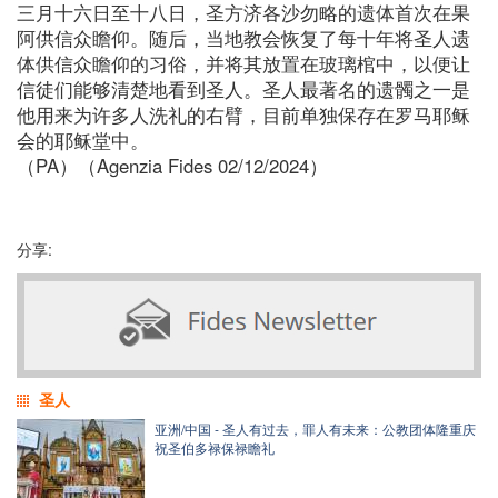
三月十六日至十八日，圣方济各沙勿略的遗体首次在果
阿供信众瞻仰。随后，当地教会恢复了每十年将圣人遗
体供信众瞻仰的习俗，并将其放置在玻璃棺中，以便让
信徒们能够清楚地看到圣人。圣人最著名的遗髑之一是
他用来为许多人洗礼的右臂，目前单独保存在罗马耶稣
会的耶稣堂中。
（PA）（Agenzia Fides 02/12/2024）
分享:
圣人
亚洲/中国 - 圣人有过去，罪人有未来：公教团体隆重庆
祝圣伯多禄保禄瞻礼