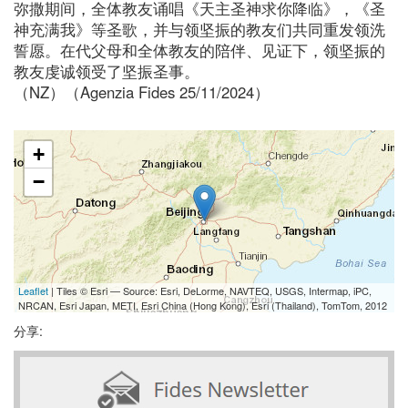
弥撒期间，全体教友诵唱《天主圣神求你降临》，《圣
神充满我》等圣歌，并与领坚振的教友们共同重发领洗
誓愿。在代父母和全体教友的陪伴、见证下，领坚振的
教友虔诚领受了坚振圣事。
（NZ）（Agenzia Fides 25/11/2024）
+
−
Leaflet
| Tiles © Esri — Source: Esri, DeLorme, NAVTEQ, USGS, Intermap, iPC,
NRCAN, Esri Japan, METI, Esri China (Hong Kong), Esri (Thailand), TomTom, 2012
分享: