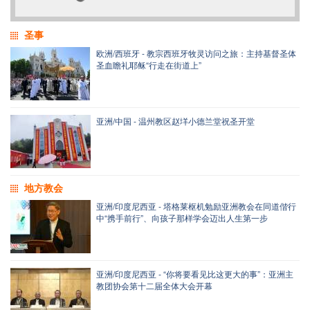
圣事
欧洲/西班牙 - 教宗西班牙牧灵访问之旅：主持基督圣体
圣血瞻礼耶稣“行走在街道上”
亚洲/中国 - 温州教区赵垟小德兰堂祝圣开堂
地方教会
亚洲/印度尼西亚 - 塔格莱枢机勉励亚洲教会在同道偕行
中“携手前行”、向孩子那样学会迈出人生第一步
亚洲/印度尼西亚 - “你将要看见比这更大的事”：亚洲主
教团协会第十二届全体大会开幕