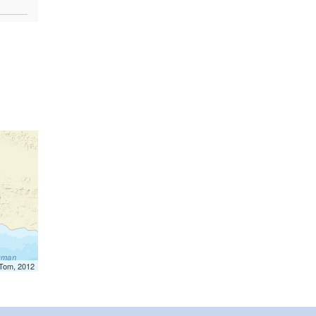
mTom, 2012