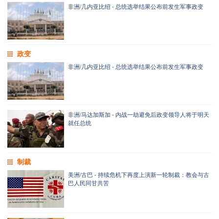
非洲/几内亚比绍 - 总统选举结果公布前发生军事政变
政变
非洲/几内亚比绍 - 总统选举结果公布前发生军事政变
非洲/马达加斯加 - 内战一劫避免后政变领导人将于明天
就任总统
制裁
美洲/古巴 - 持续危机下再度上演新一轮制裁：教会与古
巴人民同甘共苦