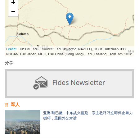
+
−
Leaflet
| Tiles © Esri — Source: Esri, DeLorme, NAVTEQ, USGS, Intermap, iPC,
NRCAN, Esri Japan, METI, Esri China (Hong Kong), Esri (Thailand), TomTom, 2012
分享:
军人
亚洲/黎巴嫩 - 中东战火蔓延，宗主教呼吁立即停止暴力
循环，重回外交对话