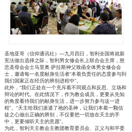
圣地亚哥（信仰通讯社）—九月四日，智利全国将就新
宪法做出选择之际，智利男女修会长上联合会主席，慈
悲圣母会会士马里奥·萨拉斯神父致函全体男女修会会
士，邀请每一名度献身生活者“本着负责任的态度参与到
我们国家正在经历的辨别进程中”。
此外，“我们正处在一个充斥着不同观点和反思、立场和
辩论的时代。在此情况下，作为教会成员，更要从先知
的角度看待我们的献身生活，进一步努力参与这一进
程”。“天主给我们派遣了祂的圣神，让我们本着一颗信
徒之心做出正确的辨别，不仅要把一切放在天主的手
中，更要倾听天主的意愿”。
为此，智利天主教会主教团教育委员会、正义与和平委