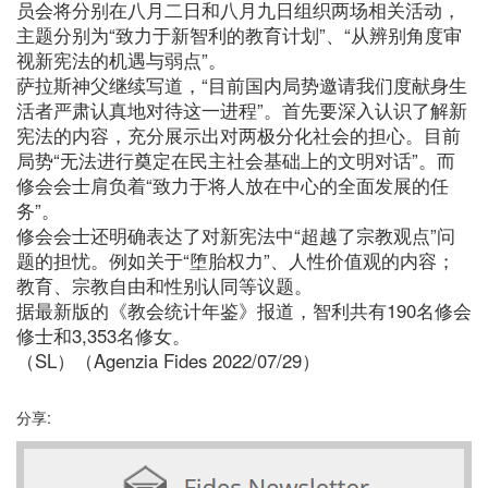
员会将分别在八月二日和八月九日组织两场相关活动，
主题分别为“致力于新智利的教育计划”、“从辨别角度审
视新宪法的机遇与弱点”。
萨拉斯神父继续写道，“目前国内局势邀请我们度献身生
活者严肃认真地对待这一进程”。首先要深入认识了解新
宪法的内容，充分展示出对两极分化社会的担心。目前
局势“无法进行奠定在民主社会基础上的文明对话”。而
修会会士肩负着“致力于将人放在中心的全面发展的任
务”。
修会会士还明确表达了对新宪法中“超越了宗教观点”问
题的担忧。例如关于“堕胎权力”、人性价值观的内容；
教育、宗教自由和性别认同等议题。
据最新版的《教会统计年鉴》报道，智利共有190名修会
修士和3,353名修女。
（SL）（Agenzia Fides 2022/07/29）
分享: