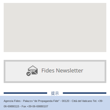
提示
Agenzia Fides - Palazzo “de Propaganda Fide” - 00120 - Città del Vaticano Tel. +39-
06-69880115 - Fax +39-06-69880107