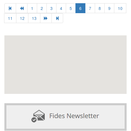
1
2
3
4
5
6
7
8
9
10
11
12
13