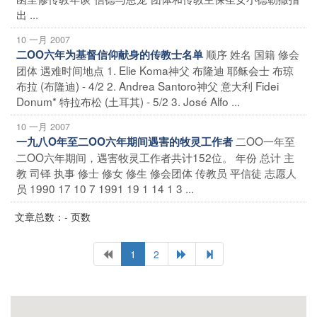
出 ...
10 一月 2007
顺序 姓名 国籍 修会
二OO六年为基督信仰献身的传教士名单
团体 遇难时间地点 1. Elie Koma神父 布隆迪 耶稣会士 布琼
布拉 (布隆迪) - 4/2 2. Andrea Santoro神父 意大利 Fidei
Donum* 特拉布松 (土耳其) - 5/2 3. José Alfo ...
10 一月 2007
二OO一年至
一九八O年至二OO六年期间遇害的牧灵工作者
二OO六年期间，遇害牧灵工作者共计152位。 年份 总计 主
教 司铎 执事 修士 修女 修生 修会团体 传教员 平信徒 志愿人
员 1990 17 10 7 1991 19 1 14 1 3 ...
文章总数：- 页数
1
2