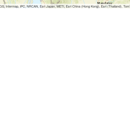
S, Intermap, iPC, NRCAN, Esri Japan, METI, Esri China (Hong Kong), Esri (Thailand), To