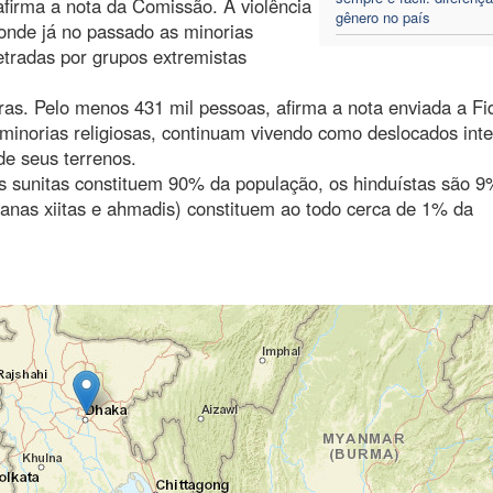
firma a nota da Comissão. A violência
gênero no país
onde já no passado as minorias
etradas por grupos extremistas
as. Pelo menos 431 mil pessoas, afirma a nota enviada a Fi
minorias religiosas, continuam vivendo como deslocados inte
de seus terrenos.
 sunitas constituem 90% da população, os hinduístas são 9
anas xiitas e ahmadis) constituem ao todo cerca de 1% da