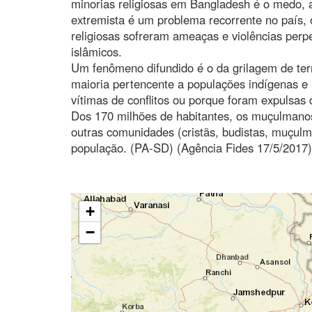
minorias religiosas em Bangladesh é o medo, a
extremista é um problema recorrente no país, 
religiosas sofreram ameaças e violências perp
islâmicos.
Um fenômeno difundido é o da grilagem de terr
maioria pertencente a populações indígenas e 
vítimas de conflitos ou porque foram expulsas 
Dos 170 milhões de habitantes, os muçulmanos
outras comunidades (cristãs, budistas, muçulm
população. (PA-SD) (Agência Fides 17/5/2017)
+
−