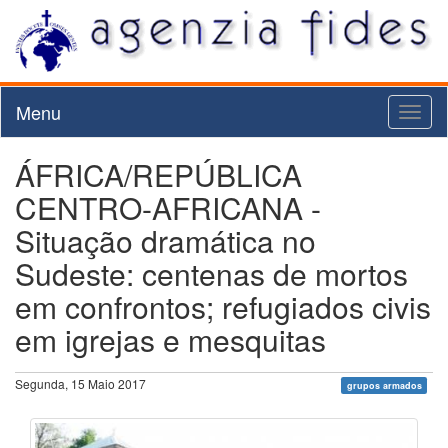
Menu
Toggl
naviga
ÁFRICA/REPÚBLICA
CENTRO-AFRICANA -
Situação dramática no
Sudeste: centenas de mortos
em confrontos; refugiados civis
em igrejas e mesquitas
Segunda, 15 Maio 2017
grupos armados