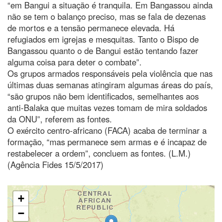
“em Bangui a situação é tranquila. Em Bangassou ainda
não se tem o balanço preciso, mas se fala de dezenas
de mortos e a tensão permanece elevada. Há
refugiados em igrejas e mesquitas. Tanto o Bispo de
Bangassou quanto o de Bangui estão tentando fazer
alguma coisa para deter o combate”.
Os grupos armados responsáveis pela violência que nas
últimas duas semanas atingiram algumas áreas do país,
“são grupos não bem identificados, semelhantes aos
anti-Balaka que muitas vezes tomam de mira soldados
da ONU”, referem as fontes.
O exército centro-africano (FACA) acaba de terminar a
formação, “mas permanece sem armas e é incapaz de
restabelecer a ordem”, concluem as fontes. (L.M.)
(Agência Fides 15/5/2017)
+
−