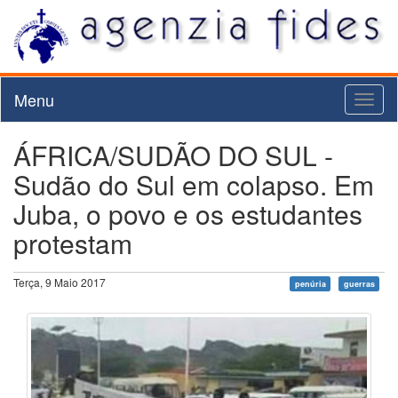
Menu
Toggl
naviga
ÁFRICA/SUDÃO DO SUL -
Sudão do Sul em colapso. Em
Juba, o povo e os estudantes
protestam
Terça, 9 Maio 2017
penúria
guerras