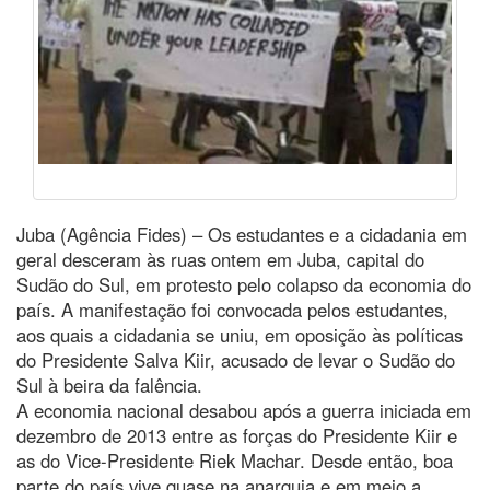
Juba (Agência Fides) – Os estudantes e a cidadania em
geral desceram às ruas ontem em Juba, capital do
Sudão do Sul, em protesto pelo colapso da economia do
país. A manifestação foi convocada pelos estudantes,
aos quais a cidadania se uniu, em oposição às políticas
do Presidente Salva Kiir, acusado de levar o Sudão do
Sul à beira da falência.
A economia nacional desabou após a guerra iniciada em
dezembro de 2013 entre as forças do Presidente Kiir e
as do Vice-Presidente Riek Machar. Desde então, boa
parte do país vive quase na anarquia e em meio a