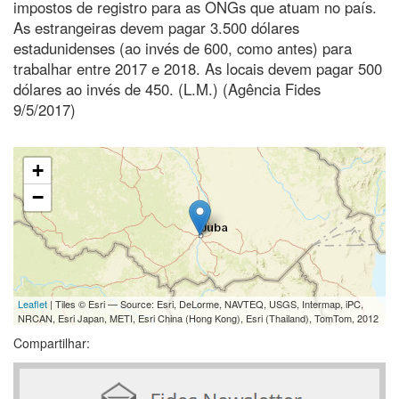
impostos de registro para as ONGs que atuam no país.
As estrangeiras devem pagar 3.500 dólares
estadunidenses (ao invés de 600, como antes) para
trabalhar entre 2017 e 2018. As locais devem pagar 500
dólares ao invés de 450. (L.M.) (Agência Fides
9/5/2017)
+
−
Leaflet
| Tiles © Esri — Source: Esri, DeLorme, NAVTEQ, USGS, Intermap, iPC,
NRCAN, Esri Japan, METI, Esri China (Hong Kong), Esri (Thailand), TomTom, 2012
Compartilhar: