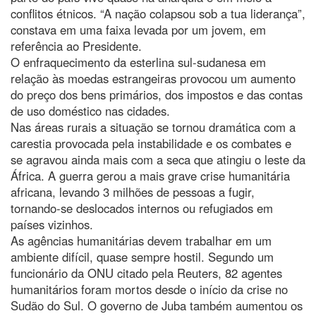
conflitos étnicos. “A nação colapsou sob a tua liderança”,
constava em uma faixa levada por um jovem, em
referência ao Presidente.
O enfraquecimento da esterlina sul-sudanesa em
relação às moedas estrangeiras provocou um aumento
do preço dos bens primários, dos impostos e das contas
de uso doméstico nas cidades.
Nas áreas rurais a situação se tornou dramática com a
carestia provocada pela instabilidade e os combates e
se agravou ainda mais com a seca que atingiu o leste da
África. A guerra gerou a mais grave crise humanitária
africana, levando 3 milhões de pessoas a fugir,
tornando-se deslocados internos ou refugiados em
países vizinhos.
As agências humanitárias devem trabalhar em um
ambiente difícil, quase sempre hostil. Segundo um
funcionário da ONU citado pela Reuters, 82 agentes
humanitários foram mortos desde o início da crise no
Sudão do Sul. O governo de Juba também aumentou os