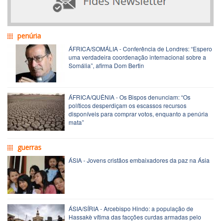
penúria
ÁFRICA/SOMÁLIA - Conferência de Londres: “Espero
uma verdadeira coordenação internacional sobre a
Somália”, afirma Dom Bertin
ÁFRICA/QUÊNIA - Os Bispos denunciam: “Os
políticos desperdiçam os escassos recursos
disponíveis para comprar votos, enquanto a penúria
mata”
guerras
ÁSIA - Jovens cristãos embaixadores da paz na Ásia
ÁSIA/SÍRIA - Arcebispo Hindo: a população de
Hassakè vítima das facções curdas armadas pelo