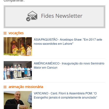
vocações
ÁSIA/PAQUISTÃO - Arcebispo Shaw: "Em 2017 sete
novos sacerdotes em Lahore"
AMÉRICA/MÉXICO - Inauguração do novo Seminário
Maior em Cancun
animação missionária
VATICANO - Card. Filoni à Assembleia POM: “O
Evangelho jamais é completamente anunciado”