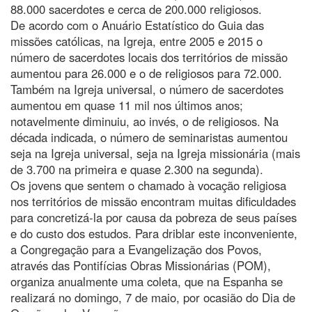
88.000 sacerdotes e cerca de 200.000 religiosos.
De acordo com o Anuário Estatístico do Guia das
missões católicas, na Igreja, entre 2005 e 2015 o
número de sacerdotes locais dos territórios de missão
aumentou para 26.000 e o de religiosos para 72.000.
Também na Igreja universal, o número de sacerdotes
aumentou em quase 11 mil nos últimos anos;
notavelmente diminuiu, ao invés, o de religiosos. Na
década indicada, o número de seminaristas aumentou
seja na Igreja universal, seja na Igreja missionária (mais
de 3.700 na primeira e quase 2.300 na segunda).
Os jovens que sentem o chamado à vocação religiosa
nos territórios de missão encontram muitas dificuldades
para concretizá-la por causa da pobreza de seus países
e do custo dos estudos. Para driblar este inconveniente,
a Congregação para a Evangelização dos Povos,
através das Pontifícias Obras Missionárias (POM),
organiza anualmente uma coleta, que na Espanha se
realizará no domingo, 7 de maio, por ocasião do Dia de