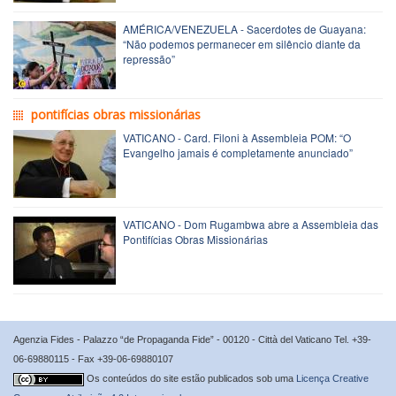
AMÉRICA/VENEZUELA - Sacerdotes de Guayana:
“Não podemos permanecer em silêncio diante da
repressão”
pontifícias obras missionárias
VATICANO - Card. Filoni à Assembleia POM: “O
Evangelho jamais é completamente anunciado”
VATICANO - Dom Rugambwa abre a Assembleia das
Pontifícias Obras Missionárias
Agenzia Fides - Palazzo “de Propaganda Fide” - 00120 - Città del Vaticano Tel. +39-
06-69880115 - Fax +39-06-69880107
Os conteúdos do site estão publicados sob uma
Licença Creative