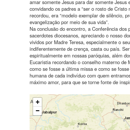
amar somente Jesus para dar somente Jesus e
convidando os padres a “ser o rosto de Cristo 
recordou, era “modelo exemplar de silêncio, 
evangelização por meio de sua vida”.
Na conclusão do encontro, a Conferência dos 
sacerdotes diocesanos, apreciando o nosso do
vividos por Madre Teresa, especialmente o seu 
indiferentemente de crença, casta ou país. Se
espiritualmente em nossas paróquias, além do
Eucaristia recordando o conselho materno de M
como se fosse a última missa e como se fosse
humana de cada indivíduo com quem entramos
máximo amor, para que se torne fonte de inspi
+
−