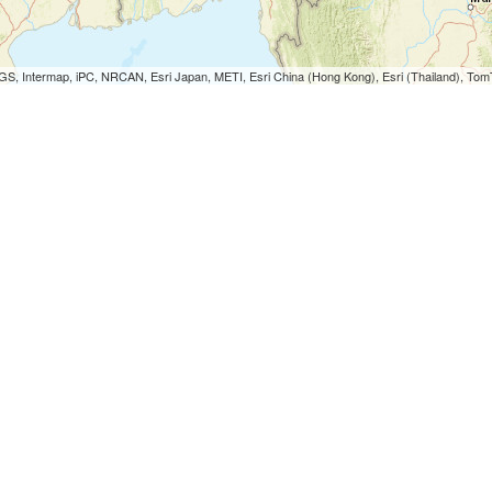
S, Intermap, iPC, NRCAN, Esri Japan, METI, Esri China (Hong Kong), Esri (Thailand), To