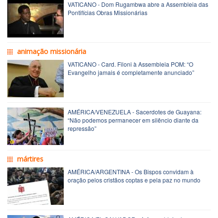
VATICANO - Dom Rugambwa abre a Assembleia das
Pontifícias Obras Missionárias
animação missionária
VATICANO - Card. Filoni à Assembleia POM: “O
Evangelho jamais é completamente anunciado”
AMÉRICA/VENEZUELA - Sacerdotes de Guayana:
“Não podemos permanecer em silêncio diante da
repressão”
mártires
AMÉRICA/ARGENTINA - Os Bispos convidam à
oração pelos cristãos coptas e pela paz no mundo