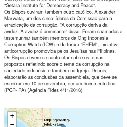
“Setara Institute for Democracy and Peace”.
Os Bispos ouviram também outro católico, Alexander
Marwata, um dos cinco líderes da Comissão para a
erradicação da corrupção. “A corrupção deriva da
avidez. A avidez é dominante" disse. Foram chamados a
testemunhar também membros da Ong Indonesia
Corruption Watch (ICW) e do fórum "EHEM", iniciativa
anticorrupção promovida pelos Jesuítas nas Filipinas.
Os Bispos devem se confrontar sobre os temas
propostos refletindo sobre o tema da corrupção na
sociedade indonésia e também na Igreja. Depois,
elaborarão as conclusões da assembleia, que deve se
encerrar em 10 de novembro, em um documento final.
(PCP- PA) (Agência Fides 4/11/2016)
+
−