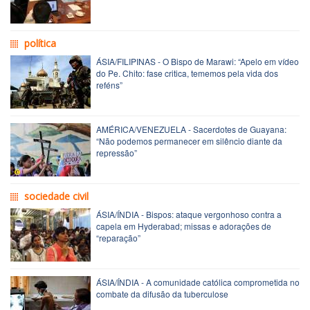
política
ÁSIA/FILIPINAS - O Bispo de Marawi: “Apelo em vídeo
do Pe. Chito: fase critica, tememos pela vida dos
reféns”
AMÉRICA/VENEZUELA - Sacerdotes de Guayana:
“Não podemos permanecer em silêncio diante da
repressão”
sociedade civil
ÁSIA/ÍNDIA - Bispos: ataque vergonhoso contra a
capela em Hyderabad; missas e adorações de
“reparação”
ÁSIA/ÍNDIA - A comunidade católica comprometida no
combate da difusão da tuberculose