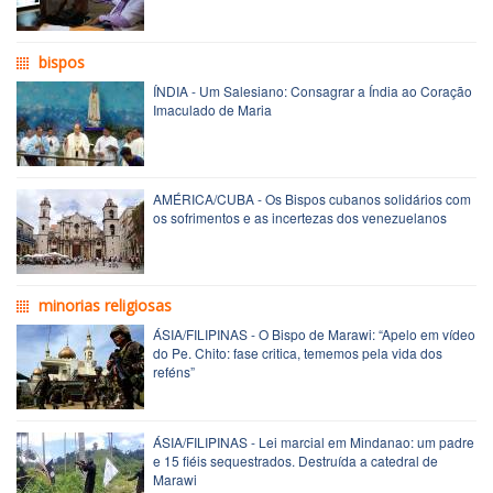
bispos
ÍNDIA - Um Salesiano: Consagrar a Índia ao Coração
Imaculado de Maria
AMÉRICA/CUBA - Os Bispos cubanos solidários com
os sofrimentos e as incertezas dos venezuelanos
minorias religiosas
ÁSIA/FILIPINAS - O Bispo de Marawi: “Apelo em vídeo
do Pe. Chito: fase critica, tememos pela vida dos
reféns”
ÁSIA/FILIPINAS - Lei marcial em Mindanao: um padre
e 15 fiéis sequestrados. Destruída a catedral de
Marawi