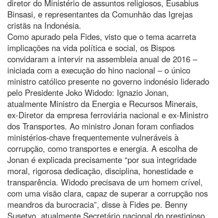
diretor do Ministério de assuntos religiosos, Eusabius
Binsasi, e representantes da Comunhão das Igrejas
cristãs na Indonésia.
Como apurado pela Fides, visto que o tema acarreta
implicações na vida política e social, os Bispos
convidaram a intervir na assembleia anual de 2016 –
iniciada com a execução do hino nacional – o único
ministro católico presente no governo indonésio liderado
pelo Presidente Joko Widodo: Ignazio Jonan,
atualmente Ministro da Energia e Recursos Minerais,
ex-Diretor da empresa ferroviária nacional e ex-Ministro
dos Transportes. Ao ministro Jonan foram confiados
ministérios-chave frequentemente vulneráveis à
corrupção, como transportes e energia. A escolha de
Jonan é explicada precisamente “por sua integridade
moral, rigorosa dedicação, disciplina, honestidade e
transparência. Widodo precisava de um homem crível,
com uma visão clara, capaz de superar a corrupção nos
meandros da burocracia”, disse à Fides pe. Benny
Susetyo, atualmente Secretário nacional do prestigioso