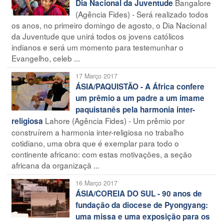
Bangalore
Dia Nacional da Juventude
(Agência Fides) - Será realizado todos
os anos, no primeiro domingo de agosto, o Dia Nacional
da Juventude que unirá todos os jovens católicos
indianos e será um momento para testemunhar o
Evangelho, celeb ...
17 Março 2017
ÁSIA/PAQUISTÃO - A África confere
um prêmio a um padre a um imame
paquistanês pela harmonia inter-
Lahore (Agência Fides) - Um prêmio por
religiosa
construírem a harmonia inter-religiosa no trabalho
cotidiano, uma obra que é exemplar para todo o
continente africano: com estas motivações, a seção
africana da organizaçã ...
16 Março 2017
ÁSIA/COREIA DO SUL - 90 anos de
fundação da diocese de Pyongyang:
uma missa e uma exposição para os