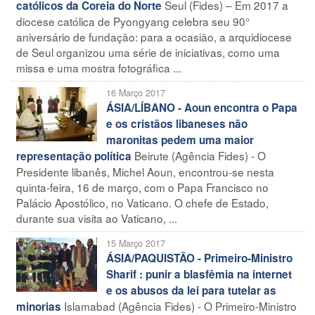
Seul (Fides) – Em 2017 a
católicos da Coreia do Norte
diocese católica de Pyongyang celebra seu 90°
aniversário de fundação: para a ocasião, a arquidiocese
de Seul organizou uma série de iniciativas, como uma
missa e uma mostra fotográfica ...
16 Março 2017
ÁSIA/LÍBANO - Aoun encontra o Papa
e os cristãos libaneses não
maronitas pedem uma maior
Beirute (Agência Fides) - O
representação política
Presidente libanês, Michel Aoun, encontrou-se nesta
quinta-feira, 16 de março, com o Papa Francisco no
Palácio Apostólico, no Vaticano. O chefe de Estado,
durante sua visita ao Vaticano, ...
15 Março 2017
ÁSIA/PAQUISTÃO - Primeiro-Ministro
Sharif : punir a blasfêmia na internet
e os abusos da lei para tutelar as
Islamabad (Agência Fides) - O Primeiro-Ministro
minorias