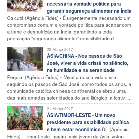
necessária vontade política para
garantir segurança alimentar na Índia
Calcutá (Agência Fides) - É urgentemente necessário um
compromisso comum e vontade política para acabar com
a fome e desnutrição na Índia, garantindo a toda
população “segurança alimentar” (possibilidade d ...
22 Março 2017
ÁSIA/CHINA - Nos passos de São
José, viver a vida cristã no silêncio,
na humildade e na serenidade
Pequim (Agência Fides) – Viver a nossa vida cristã
seguindo os passos de São José: como todos os anos, a
comunidade católica chinesa continental celebrou uma
das mais amadas solenidades do ano litúrgico, a festiv ...
21 Março 2017
ÁSIA/TIMOR-LESTE - Um novo
presidente para estabilidade política
Díli (Agência
e bem-estar econômico
Fides) - Timor-Leste, nação mais jovem da Ásia, votou