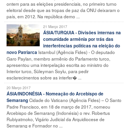
ontem para as eleições presidenciais, no primeiro turno
eleitoral desde que as tropas de paz da ONU deixaram o
país, em 2012. Na república demo ...
21 Março 2017
ÁSIA/TURQUIA - Divisões internas na
comunidade armênia por trás das
interferências políticas na eleição do
Istambul (Agência Fides) - O deputado
novo Patriarca
Garo Paylan, membro armênio do Parlamento turco,
apresentou uma interpelação escrita ao ministro do
Interior turco, Süleyman Soylu, para pedir
esclarecimentos sobre as interfer� ...
20 Março 2017
ÁSIA/INDONÉSIA - Nomeação do Arcebispo de
Cidade do Vaticano (Agência Fides) – O Santo
Semarang
Padre Francisco, em 18 de março de 2017, nomeou
Arcebispo de Semarang (Indonésia) o rev. Robertus
Rubiyatmoko, Vigário Judicial da Arquidiocese de
Semarang e Formador no ...