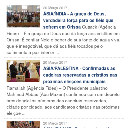
20 Março 2017
ÁSIA/ÍNDIA - A graça de Deus,
verdadeira força para os fiéis que
Cuttack (Agência
sofrem em Orissa
Fides) – É a graça de Deus que dá força aos cristãos em
Orissa. É confiar Nele e beber de sua fonte de água viva,
que é inesgotável, que dá aos fiéis tocados pelo
sofrimento a paz interior ...
20 Março 2017
ÁSIA/PALESTINA - Confirmadas as
cadeiras reservadas a cristãos nas
próximas eleições municipais
Ramallah (Agência Fides) – O Presidente palestino
Mahmud Abbas (Abu Mazen) confirmou com um decreto
presidencial os números das cadeiras reservadas,
cidade por cidade, aos candidatos cristãos nas próximas
eleiçõe ...
20 Março 2017