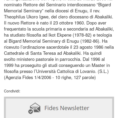
nominato Rettore del Seminario interdiocesano “Bigard
Memorial Seminary” nella diocesi di Enugu, il rev.
Theophilus Ukoro Igwe, del clero diocesano di Abakaliki.
Il nuovo Rettore è nato il 23 ottobre 1960. Dopo aver
frequentato la scuola primaria e secondaria ad Abakaliki,
ha studiato filosofia ad Ikot Ekpene (1978-82) e teologia
al Bigard Memorial Seminary di Enugu (1982-86). Ha
ricevuto l’ordinazione sacerdotale il 23 agosto 1986 nella
Cattedrale di Santa Teresa ad Abakaliki. Ha quindi
svolto ministero pastorale in parrocchia. Dal 1996 al
1999 ha proseguito gli studi conseguendo un Master in
filosofia presso l’Università Cattolica di Lovanio. (S.L.)
(Agenzia Fides 1/4/2006 - 10 righe, 127 parole)
Condividi: