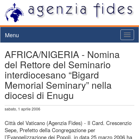
Menu
Toggl
naviga
AFRICA/NIGERIA - Nomina
del Rettore del Seminario
interdiocesano “Bigard
Memorial Seminary” nella
diocesi di Enugu
sabato, 1 aprile 2006
Città del Vaticano (Agenzia Fides) - Il Card. Crescenzio
Sepe, Prefetto della Congregazione per
l’Evangelizzazione dei Popoli, in data 25 marzo 2006 ha