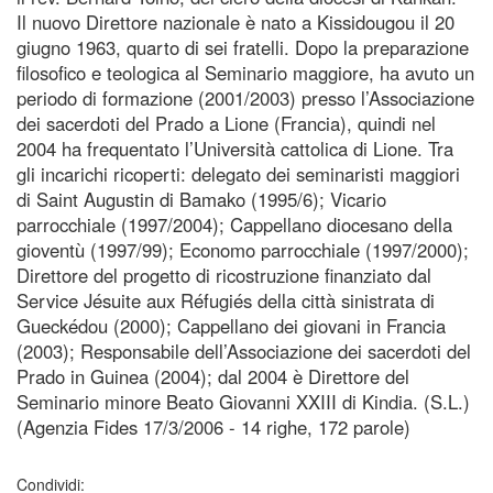
Il nuovo Direttore nazionale è nato a Kissidougou il 20
giugno 1963, quarto di sei fratelli. Dopo la preparazione
filosofico e teologica al Seminario maggiore, ha avuto un
periodo di formazione (2001/2003) presso l’Associazione
dei sacerdoti del Prado a Lione (Francia), quindi nel
2004 ha frequentato l’Università cattolica di Lione. Tra
gli incarichi ricoperti: delegato dei seminaristi maggiori
di Saint Augustin di Bamako (1995/6); Vicario
parrocchiale (1997/2004); Cappellano diocesano della
gioventù (1997/99); Economo parrocchiale (1997/2000);
Direttore del progetto di ricostruzione finanziato dal
Service Jésuite aux Réfugiés della città sinistrata di
Gueckédou (2000); Cappellano dei giovani in Francia
(2003); Responsabile dell’Associazione dei sacerdoti del
Prado in Guinea (2004); dal 2004 è Direttore del
Seminario minore Beato Giovanni XXIII di Kindia. (S.L.)
(Agenzia Fides 17/3/2006 - 14 righe, 172 parole)
Condividi: