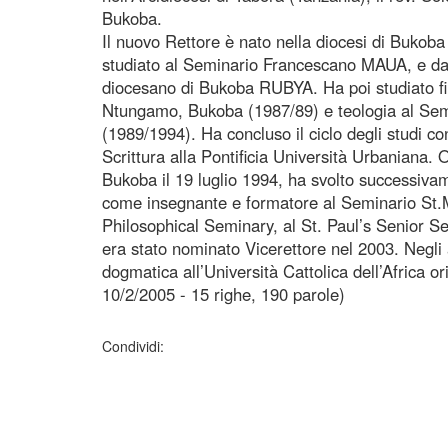
Bukoba.
Il nuovo Rettore è nato nella diocesi di Bukoba
studiato al Seminario Francescano MAUA, e da
diocesano di Bukoba RUBYA. Ha poi studiato fil
Ntungamo, Bukoba (1987/89) e teologia al Semi
(1989/1994). Ha concluso il ciclo degli studi c
Scrittura alla Pontificia Università Urbaniana. 
Bukoba il 19 luglio 1994, ha svolto successivam
come insegnante e formatore al Seminario St.
Philosophical Seminary, al St. Paul’s Senior Se
era stato nominato Vicerettore nel 2003. Negli
dogmatica all’Università Cattolica dell’Africa or
10/2/2005 - 15 righe, 190 parole)
Condividi: