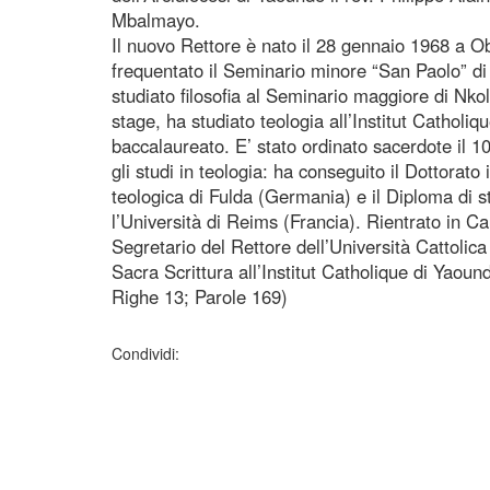
Mbalmayo.
Il nuovo Rettore è nato il 28 gennaio 1968 a O
frequentato il Seminario minore “San Paolo” d
studiato filosofia al Seminario maggiore di Nko
stage, ha studiato teologia all’Institut Catholi
baccalaureato. E’ stato ordinato sacerdote il 
gli studi in teologia: ha conseguito il Dottorato 
teologica di Fulda (Germania) e il Diploma di st
l’Università di Reims (Francia). Rientrato in 
Segretario del Rettore dell’Università Cattolica
Sacra Scrittura all’Institut Catholique di Yaou
Righe 13; Parole 169)
Condividi: