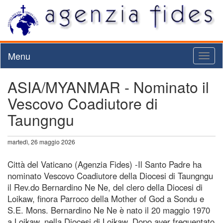
Menu
Toggl
naviga
ASIA/MYANMAR - Nominato il
Vescovo Coadiutore di
Taungngu
martedì, 26 maggio 2026
Città del Vaticano (Agenzia Fides) -Il Santo Padre ha
nominato Vescovo Coadiutore della Diocesi di Taungngu
il Rev.do Bernardino Ne Ne, del clero della Diocesi di
Loikaw, finora Parroco della Mother of God a Sondu e
S.E. Mons. Bernardino Ne Ne è nato il 20 maggio 1970
a Loikaw, nella Diocesi di Loikaw. Dopo aver frequentato