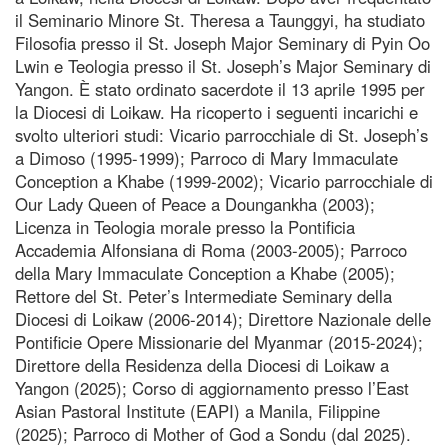
il Seminario Minore St. Theresa a Taunggyi, ha studiato
Filosofia presso il St. Joseph Major Seminary di Pyin Oo
Lwin e Teologia presso il St. Joseph’s Major Seminary di
Yangon. È stato ordinato sacerdote il 13 aprile 1995 per
la Diocesi di Loikaw. Ha ricoperto i seguenti incarichi e
svolto ulteriori studi: Vicario parrocchiale di St. Joseph’s
a Dimoso (1995-1999); Parroco di Mary Immaculate
Conception a Khabe (1999-2002); Vicario parrocchiale di
Our Lady Queen of Peace a Doungankha (2003);
Licenza in Teologia morale presso la Pontificia
Accademia Alfonsiana di Roma (2003-2005); Parroco
della Mary Immaculate Conception a Khabe (2005);
Rettore del St. Peter’s Intermediate Seminary della
Diocesi di Loikaw (2006-2014); Direttore Nazionale delle
Pontificie Opere Missionarie del Myanmar (2015-2024);
Direttore della Residenza della Diocesi di Loikaw a
Yangon (2025); Corso di aggiornamento presso l’East
Asian Pastoral Institute (EAPI) a Manila, Filippine
(2025); Parroco di Mother of God a Sondu (dal 2025).