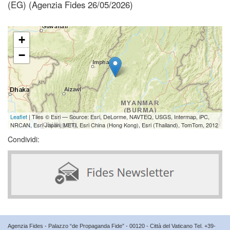
(EG) (Agenzia Fides 26/05/2026)
+
−
Leaflet
| Tiles © Esri — Source: Esri, DeLorme, NAVTEQ, USGS, Intermap, iPC,
NRCAN, Esri Japan, METI, Esri China (Hong Kong), Esri (Thailand), TomTom, 2012
Condividi:
Agenzia Fides - Palazzo “de Propaganda Fide” - 00120 - Città del Vaticano Tel. +39-