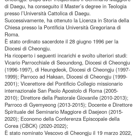
di Daegu, ha conseguito il Master’s degree in Teologia
presso l’Università Cattolica di Daegu.
Successivamente, ha ottenuto la Licenza in Storia della
Chiesa presso la Pontificia Università Gregoriana di
Roma.
È stato ordinato sacerdote il 28 giugno 1996 per la
Diocesi di Cheongju.
Ha ricoperto i seguenti incarichi e svolto ulteriori studi:
Vicario Parrocchiale di Seoundong, Diocesi di Cheongju
(1996-1997), di Heungdeok, Diocesi di Cheongju (1997-
1999); Parroco ad Haksan, Diocesi di Cheongju (1999-
2001); Vicerettore del Pontificio Collegio missionario
internazionale San Paolo Apostolo di Roma (2005-
2010); Direttore della Pastorale Giovanile (2010-2013);
Parroco di Gyemyeong (2013-2015); Docente e Direttore
Spirituale del Seminario Maggiore di Daejeon (2015-
2020); Economo della Conferenza Episcopale della
Corea (CBCK) (2020-2022);
È stato nominato Vescovo di Cheongju il 19 marzo 2022,