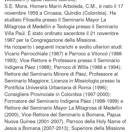
S.E. Mons. Homero Marín Arboleda, C.M., è nato il 17
novembre 1959 a Circasia, Quindio (Colombia). Ha
studiato Filosofia presso il Seminario Mayor La
Milagrosa di Medellín e Teologia presso il Seminario
Villa Paúl. È stato ordinato sacerdote il 21 novembre
1987 per la Congregazione della Missione.
Ha ricoperto i seguenti incarichi e svolto ulteriori studi:
Vicario Parrocchiale (1987) e Parroco a Vitoncó (1988-
1993); Vice-Rettore e Professore presso il Seminario
Indígena Páez (1988); Parroco di Willa (1988 e 1994);
Rettore del Seminario Minore di Páez, Professore al
Seminario Maggiore; Licenza in Missiologia presso la
Pontificia Università Urbaniana di Roma (1996);
Consigliere Provinciale in Colombia (1997-2000);
Formatore del Seminario Indígena Páez (1998-1999) e
Rettore del Seminario Mayor La Milagrosa di Medellín
(2000); Vice-Rettore del Seminario a Bomana, Papua
Nuova Guinea (2001-2007), Parroco della Holy Name of
Jesus a Bomana (2007-2013); Superiore della Missione