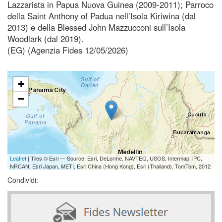
Lazzarista in Papua Nuova Guinea (2009-2011); Parroco
della Saint Anthony of Padua nell’Isola Kiriwina (dal
2013) e della Blessed John Mazzucconi sull’Isola
Woodlark (dal 2019).
(EG) (Agenzia Fides 12/05/2026)
+
−
Leaflet
| Tiles © Esri — Source: Esri, DeLorme, NAVTEQ, USGS, Intermap, iPC,
NRCAN, Esri Japan, METI, Esri China (Hong Kong), Esri (Thailand), TomTom, 2012
Condividi: