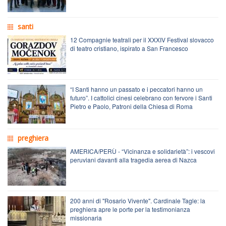
santi
12 Compagnie teatrali per il XXXIV Festival slovacco
di teatro cristiano, ispirato a San Francesco
“I Santi hanno un passato e i peccatori hanno un
futuro”. I cattolici cinesi celebrano con fervore i Santi
Pietro e Paolo, Patroni della Chiesa di Roma
preghiera
AMERICA/PERÙ - “Vicinanza e solidarietà”: i vescovi
peruviani davanti alla tragedia aerea di Nazca
200 anni di "Rosario Vivente". Cardinale Tagle: la
preghiera apre le porte per la testimonianza
missionaria