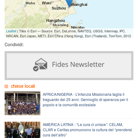
Leaflet
| Tiles © Esri — Source: Esri, DeLorme, NAVTEQ, USGS, Intermap, iPC,
NRCAN, Esri Japan, METI, Esri China (Hong Kong), Esri (Thailand), TomTom, 2012
Condividi:
chiese locali
AFRICA/NIGERIA - L’Infanzia Missionaria taglia il
traguardo dei 25 anni. Germoglio di speranza per il
popolo e la comunità ecclesiale
AMERICA LATINA - “La cura ci unisce”: CELAM,
CLAR e Caritas promuovono la cultura del “prendersi
cura dell’altro”