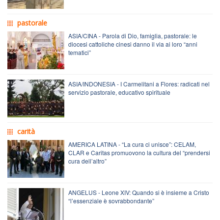
pastorale
ASIA/CINA - Parola di Dio, famiglia, pastorale: le
diocesi cattoliche cinesi danno il via ai loro “anni
tematici”
ASIA/INDONESIA - I Carmelitani a Flores: radicati nel
servizio pastorale, educativo spirituale
carità
AMERICA LATINA - “La cura ci unisce”: CELAM,
CLAR e Caritas promuovono la cultura del “prendersi
cura dell’altro”
ANGELUS - Leone XIV: Quando si è insieme a Cristo
“l’essenziale è sovrabbondante”