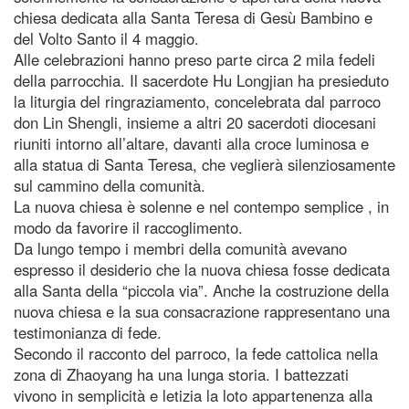
chiesa dedicata alla Santa Teresa di Gesù Bambino e
del Volto Santo il 4 maggio.
Alle celebrazioni hanno preso parte circa 2 mila fedeli
della parrocchia. Il sacerdote Hu Longjian ha presieduto
la liturgia del ringraziamento, concelebrata dal parroco
don Lin Shengli, insieme a altri 20 sacerdoti diocesani
riuniti intorno all’altare, davanti alla croce luminosa e
alla statua di Santa Teresa, che veglierà silenziosamente
sul cammino della comunità.
La nuova chiesa è solenne e nel contempo semplice , in
modo da favorire il raccoglimento.
Da lungo tempo i membri della comunità avevano
espresso il desiderio che la nuova chiesa fosse dedicata
alla Santa della “piccola via”. Anche la costruzione della
nuova chiesa e la sua consacrazione rappresentano una
testimonianza di fede.
Secondo il racconto del parroco, la fede cattolica nella
zona di Zhaoyang ha una lunga storia. I battezzati
vivono in semplicità e letizia la loto appartenenza alla