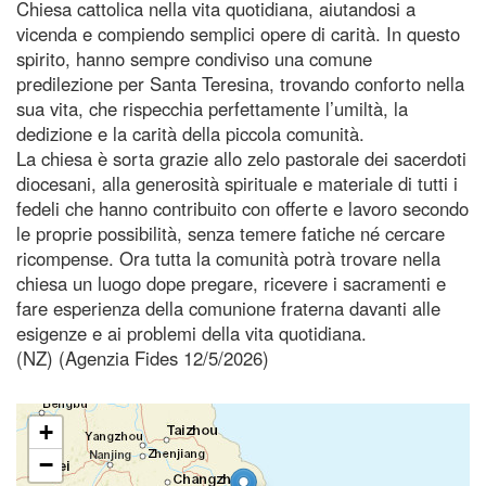
Chiesa cattolica nella vita quotidiana, aiutandosi a
vicenda e compiendo semplici opere di carità. In questo
spirito, hanno sempre condiviso una comune
predilezione per Santa Teresina, trovando conforto nella
sua vita, che rispecchia perfettamente l’umiltà, la
dedizione e la carità della piccola comunità.
La chiesa è sorta grazie allo zelo pastorale dei sacerdoti
diocesani, alla generosità spirituale e materiale di tutti i
fedeli che hanno contribuito con offerte e lavoro secondo
le proprie possibilità, senza temere fatiche né cercare
ricompense. Ora tutta la comunità potrà trovare nella
chiesa un luogo dope pregare, ricevere i sacramenti e
fare esperienza della comunione fraterna davanti alle
esigenze e ai problemi della vita quotidiana.
(NZ) (Agenzia Fides 12/5/2026)
+
−