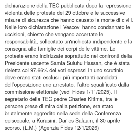
dichiarazione della TEC pubblicata dopo la repressione
violenta delle proteste del 29 ottobre e le successive
misure di sicurezza che hanno causato la morte di civili.
Nelle loro dichiarazione i Vescovi hanno condannato le
uccisioni, chiesto che vengano accertate le
responsabilità, sollecitato un'inchiesta indipendente e la
consegna alle famiglie dei corpi delle vittime. Le
proteste erano indirizzate soprattutto nei confronti della
Presidente uscente Samia Suluhu Hassan, che è stata
rieletta col 97.66% dei voti espressi in uno scrutinio
dove erano stati esclusi i più importanti candidati
dell’opposizione uno arrestato, l’altro squalificato dalla
commissione elettorale (vedi Fides 1/11/2025). Il
segretario della TEC padre Charles Kitima, tra le
persone prese di mira dalla petizione, era stato
brutalmente aggredito nella sede della Conferenza
episcopale, a Kurasini, Dar es Salaam, il 30 aprile
scorso. (L.M.) (Agenzia Fides 12/1/2026)