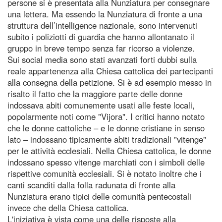
persone si è presentata alla Nunziatura per consegnare
una lettera. Ma essendo la Nunziatura di fronte a una
struttura dell’intelligence nazionale, sono intervenuti
subito i poliziotti di guardia che hanno allontanato il
gruppo in breve tempo senza far ricorso a violenze.
Sui social media sono stati avanzati forti dubbi sulla
reale appartenenza alla Chiesa cattolica dei partecipanti
alla consegna della petizione. Si è ad esempio messo in
risalto il fatto che la maggiore parte delle donne
indossava abiti comunemente usati alle feste locali,
popolarmente noti come "Vijora". I critici hanno notato
che le donne cattoliche – e le donne cristiane in senso
lato – indossano tipicamente abiti tradizionali "vitenge"
per le attività ecclesiali. Nella Chiesa cattolica, le donne
indossano spesso vitenge marchiati con i simboli delle
rispettive comunità ecclesiali. Si è notato inoltre che i
canti scanditi dalla folla radunata di fronte alla
Nunziatura erano tipici delle comunità pentecostali
invece che della Chiesa cattolica.
L'iniziativa è vista come una delle risposte alla