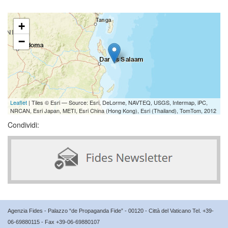
+
−
Leaflet
| Tiles © Esri — Source: Esri, DeLorme, NAVTEQ, USGS, Intermap, iPC,
NRCAN, Esri Japan, METI, Esri China (Hong Kong), Esri (Thailand), TomTom, 2012
Condividi:
Agenzia Fides - Palazzo “de Propaganda Fide” - 00120 - Città del Vaticano Tel. +39-
06-69880115 - Fax +39-06-69880107