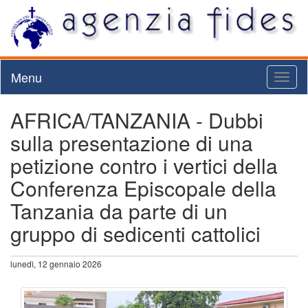
Menu
Toggl
naviga
AFRICA/TANZANIA - Dubbi
sulla presentazione di una
petizione contro i vertici della
Conferenza Episcopale della
Tanzania da parte di un
gruppo di sedicenti cattolici
lunedì, 12 gennaio 2026