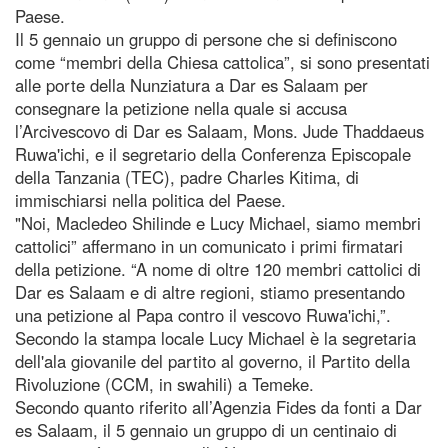
Paese.
Il 5 gennaio un gruppo di persone che si definiscono
come “membri della Chiesa cattolica”, si sono presentati
alle porte della Nunziatura a Dar es Salaam per
consegnare la petizione nella quale si accusa
l’Arcivescovo di Dar es Salaam, Mons. Jude Thaddaeus
Ruwa'ichi, e il segretario della Conferenza Episcopale
della Tanzania (TEC), padre Charles Kitima, di
immischiarsi nella politica del Paese.
"Noi, Macledeo Shilinde e Lucy Michael, siamo membri
cattolici” affermano in un comunicato i primi firmatari
della petizione. “A nome di oltre 120 membri cattolici di
Dar es Salaam e di altre regioni, stiamo presentando
una petizione al Papa contro il vescovo Ruwa'ichi,”.
Secondo la stampa locale Lucy Michael è la segretaria
dell'ala giovanile del partito al governo, il Partito della
Rivoluzione (CCM, in swahili) a Temeke.
Secondo quanto riferito all’Agenzia Fides da fonti a Dar
es Salaam, il 5 gennaio un gruppo di un centinaio di