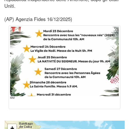
Uniti.
(AP) Agenzia Fides 16/12/2025)
MM
+