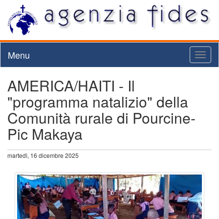
Menu
Toggl
naviga
AMERICA/HAITI - Il
"programma natalizio" della
Comunità rurale di Pourcine-
Pic Makaya
martedì, 16 dicembre 2025