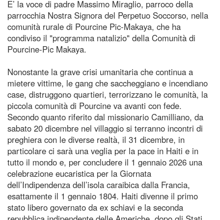
E’ la voce di padre Massimo Miraglio, parroco della
parrocchia Nostra Signora del Perpetuo Soccorso, nella
comunità rurale di Pourcine Pic-Makaya, che ha
condiviso il "programma natalizio" della Comunità di
Pourcine-Pic Makaya.
Nonostante la grave crisi umanitaria che continua a
mietere vittime, le gang che saccheggiano e incendiano
case, distruggono quartieri, terrorizzano le comunità, la
piccola comunità di Pourcine va avanti con fede.
Secondo quanto riferito dal missionario Camilliano, da
sabato 20 dicembre nel villaggio si terranno incontri di
preghiera con le diverse realtà, il 31 dicembre, in
particolare ci sarà una veglia per la pace in Haiti e in
tutto il mondo e, per concludere il 1 gennaio 2026 una
celebrazione eucaristica per la Giornata
dell’Indipendenza dell’isola caraibica dalla Francia,
esattamente il 1 gennaio 1804. Haiti divenne il primo
stato libero governato da ex schiavi e la seconda
repubblica indipendente delle Americhe, dopo gli Stati