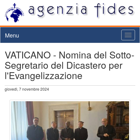
Menu
Toggl
naviga
VATICANO - Nomina del Sotto-
Segretario del Dicastero per
l'Evangelizzazione
giovedì, 7 novembre 2024