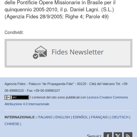
delle Pontificie Opere Missionarie in Brasile per il
quinquennio 2005-2010, il p. Daniel Lagni. (S.L.)
(Agenzia Fides 28/9/2005; Righe 4; Parole 49)
Condividi:
Agenzia Fides - Palazzo “de Propaganda Fide” - 00120 - Città del Vaticano Tel. +39-
06-69880115 - Fax +39-06-69880107
I contenuti del sito sono pubblicati con
Licenza Creative Commons
Attribuzione 4.0 Internazionale
INTERNAZIONALE :
ITALIANO
|
ENGLISH
|
ESPAÑOL
|
FRANÇAIS
| |
DEUTSCH
|
CHINESE
|
Seguici: