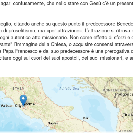
 magari confusamente, che nello stare con Gesù c’è un presen
goglio, citando anche su questo punto il predecessore Benede
 di proselitismo, ma «per attrazione». L’attrazione si ritrova 
ogni autentico atto missionario. Non come effetto di sforzi e 
vante” l’immagine della Chiesa, o acquisire consensi attraver
 da Papa Francesco e dal suo predecessore è una prerogativa de
itare oggi sui cuori dei suoi apostoli, dei suoi missionari, e 