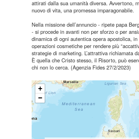
attirati dalla sua umanità diversa. Avvertono,
nuovo di vita, una promessa imparagonabile.
Nella missione dell’annuncio - ripete papa Ber
- si procede in avanti non per sforzo o per ansia
dinamica di ogni autentica opera apostolica, in 
operazioni cosmetiche per rendere più “accatti
strategie di marketing. L’attrattiva richiamata
È quella che Cristo stesso, il Risorto, può eserc
chi non lo cerca. (Agenzia Fides 27/2/2023)
+
−